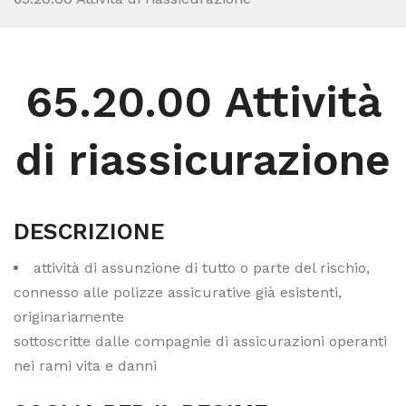
65.20.00 Attività
di riassicurazione
DESCRIZIONE
attività di assunzione di tutto o parte del rischio,
connesso alle polizze assicurative già esistenti,
originariamente
sottoscritte dalle compagnie di assicurazioni operanti
nei rami vita e danni