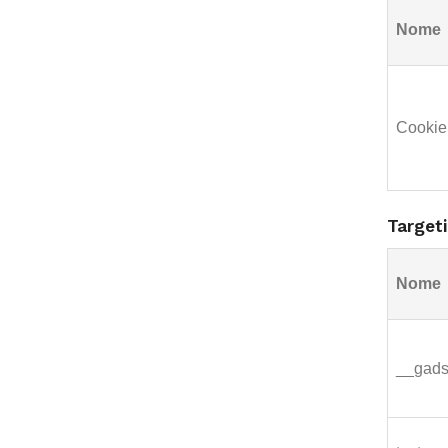
Nome
Cookie
Target
Nome
__gad