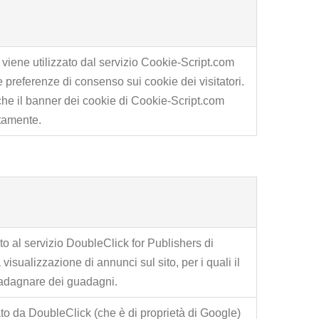
viene utilizzato dal servizio Cookie-Script.com
e preferenze di consenso sui cookie dei visitatori.
he il banner dei cookie di Cookie-Script.com
ttamente.
o al servizio DoubleClick for Publishers di
visualizzazione di annunci sul sito, per i quali il
uadagnare dei guadagni.
o da DoubleClick (che è di proprietà di Google)