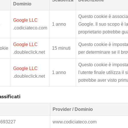
Dominio
Questo cookie è associat
Google LLC
s
1 anno
Google. Il suo scopo è la 
.codiciateco.com
proprietario potrebbe g
Google LLC
Questo cookie è impostat
okie
15 minuti
.doubleclick.net
per determinare se il bro
Questo cookie è imposta
Google LLC
1 anno
l'utente finale utilizza il
.doubleclick.net
potrebbe aver visto prima 
ssificati
Provider / Dominio
4693227
www.codiciateco.com