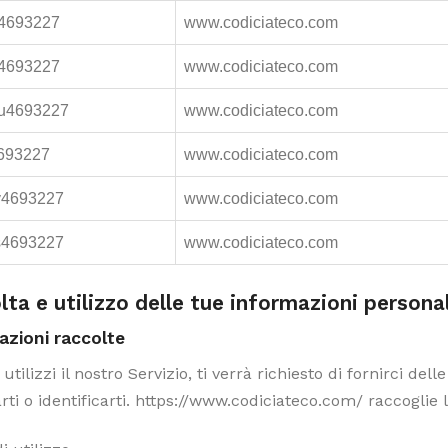
4693227
www.codiciateco.com
4693227
www.codiciateco.com
u4693227
www.codiciateco.com
693227
www.codiciateco.com
v4693227
www.codiciateco.com
s4693227
www.codiciateco.com
ta e utilizzo delle tue informazioni personal
azioni raccolte
tilizzi il nostro Servizio, ti verrà richiesto di fornirci del
rti o identificarti. https://www.codiciateco.com/ raccoglie 