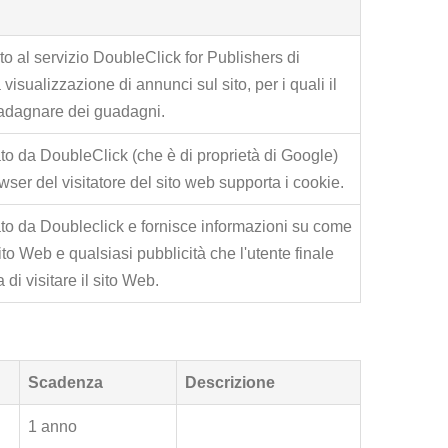
o al servizio DoubleClick for Publishers di
visualizzazione di annunci sul sito, per i quali il
uadagnare dei guadagni.
o da DoubleClick (che è di proprietà di Google)
wser del visitatore del sito web supporta i cookie.
to da Doubleclick e fornisce informazioni su come
 sito Web e qualsiasi pubblicità che l'utente finale
di visitare il sito Web.
Scadenza
Descrizione
1 anno