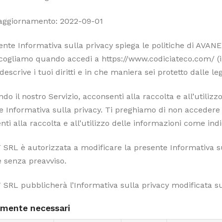
aggiornamento: 2022-09-01
ente Informativa sulla privacy spiega le politiche di AVANE
cogliamo quando accedi a https://www.codiciateco.com/ (il 
descrive i tuoi diritti e in che maniera sei protetto dalle leg
ndo il nostro Servizio, acconsenti alla raccolta e all’utiliz
 Informativa sulla privacy. Ti preghiamo di non accedere o
ti alla raccolta e all’utilizzo delle informazioni come ind
SRL è autorizzata a modificare la presente Informativa s
e senza preavviso.
SRL pubblicherà l’Informativa sulla privacy modificata su
amente necessari