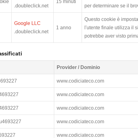
okie
15 minuti
.doubleclick.net
per determinare se il bro
Questo cookie è imposta
Google LLC
1 anno
l'utente finale utilizza il
.doubleclick.net
potrebbe aver visto prima 
ssificati
Provider / Dominio
4693227
www.codiciateco.com
4693227
www.codiciateco.com
4693227
www.codiciateco.com
u4693227
www.codiciateco.com
693227
www.codiciateco.com