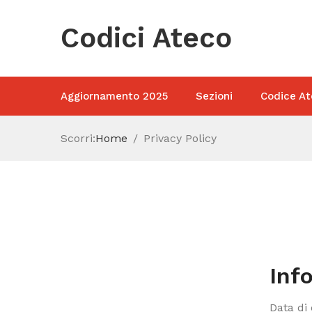
Codici Ateco
Aggiornamento 2025
Sezioni
Codice At
Scorri:
Home
Privacy Policy
Inf
Data di 