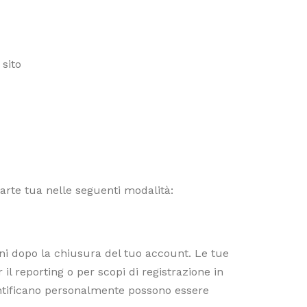
 sito
arte tua nelle seguenti modalità:
i dopo la chiusura del tuo account. Le tue
l reporting o per scopi di registrazione in
dentificano personalmente possono essere