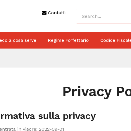
Contatti
eco a cosa serve
Regime Forfettario
Codice Fiscal
Privacy Po
ormativa sulla privacy
entrata in vigore: 2022-09-01