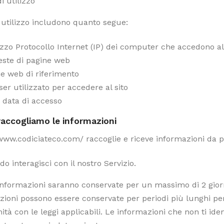
di utilizzo
i utilizzo includono quanto segue:
izzo Protocollo Internet (IP) dei computer che accedono al
este di pagine web
e web di riferimento
er utilizzato per accedere al sito
 data di accesso
accogliamo le informazioni
/www.codiciateco.com/ raccoglie e riceve informazioni da p
o interagisci con il nostro Servizio.
informazioni saranno conservate per un massimo di 2 giorn
ioni possono essere conservate per periodi più lunghi per i
ità con le leggi applicabili. Le informazioni che non ti i