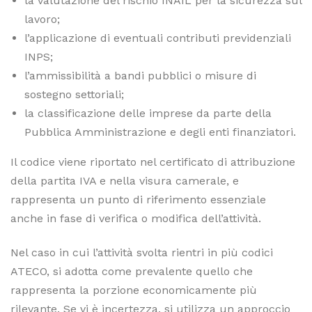
la valutazione del rischio INAIL per la sicurezza sul
lavoro;
l’applicazione di eventuali contributi previdenziali
INPS;
l’ammissibilità a bandi pubblici o misure di
sostegno settoriali;
la classificazione delle imprese da parte della
Pubblica Amministrazione e degli enti finanziatori.
Il codice viene riportato nel certificato di attribuzione
della partita IVA e nella visura camerale, e
rappresenta un punto di riferimento essenziale
anche in fase di verifica o modifica dell’attività.
Nel caso in cui l’attività svolta rientri in più codici
ATECO, si adotta come prevalente quello che
rappresenta la porzione economicamente più
rilevante. Se vi è incertezza, si utilizza un approccio