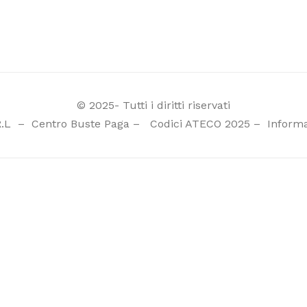
© 2025- Tutti i diritti riservati
R.L
–
Centro Buste Paga
–
Codici ATECO 2025
–
Informa