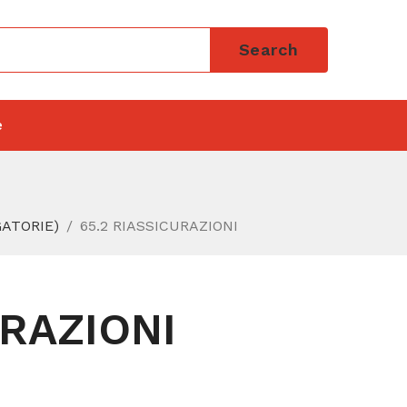
Search
e
GATORIE)
65.2 RIASSICURAZIONI
URAZIONI