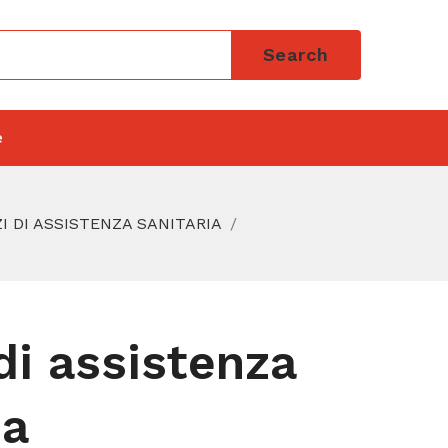
Search
e
ZI DI ASSISTENZA SANITARIA
 di assistenza
ia