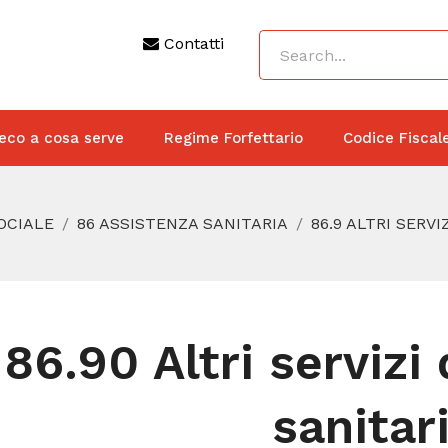
Contatti
eco a cosa serve
Regime Forfettario
Codice Fiscal
SOCIALE
86 ASSISTENZA SANITARIA
86.9 ALTRI SERVI
86.90 Altri servizi
sanitar