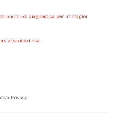
 altri centri di diagnostica per immagini
rvizi sanitari nca
tiva Privacy