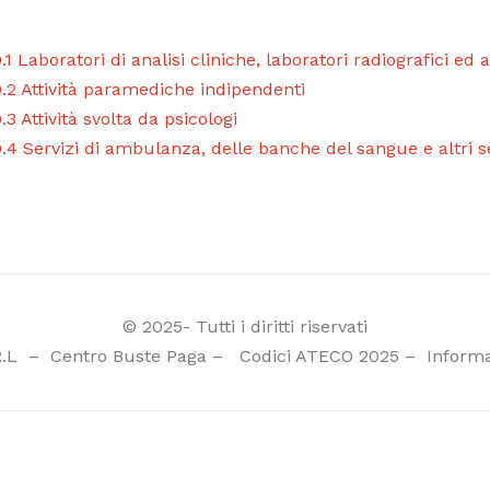
.1 Laboratori di analisi cliniche, laboratori radiografici ed
.2 Attività paramediche indipendenti
.3 Attività svolta da psicologi
.4 Servizi di ambulanza, delle banche del sangue e altri se
© 2025- Tutti i diritti riservati
R.L
–
Centro Buste Paga
–
Codici ATECO 2025
–
Informa