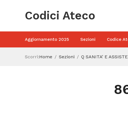
Codici Ateco
Aggiornamento 2025
Sezioni
Codice At
Scorri:
Home
Sezioni
Q SANITA’ E ASSIST
8