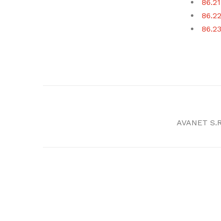
86.21
86.22
86.23
AVANET S.