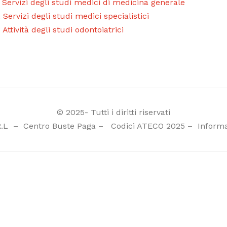
 Servizi degli studi medici di medicina generale
 Servizi degli studi medici specialistici
 Attività degli studi odontoiatrici
© 2025- Tutti i diritti riservati
R.L
–
Centro Buste Paga
–
Codici ATECO 2025
–
Informa