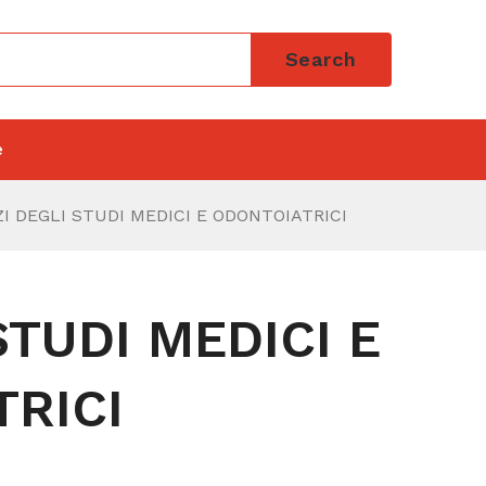
Search
e
ZI DEGLI STUDI MEDICI E ODONTOIATRICI
STUDI MEDICI E
RICI