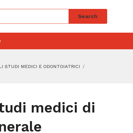
Search
e
GLI STUDI MEDICI E ODONTOIATRICI
studi medici di
nerale