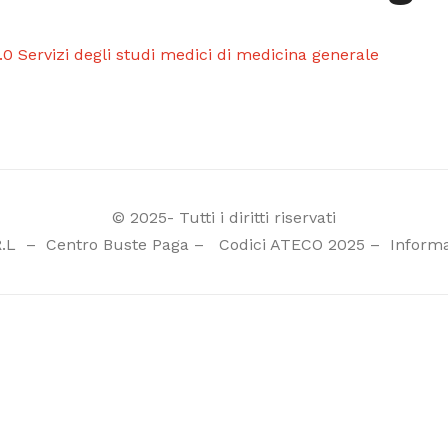
.0 Servizi degli studi medici di medicina generale
© 2025- Tutti i diritti riservati
R.L
–
Centro Buste Paga
–
Codici ATECO 2025
–
Informa