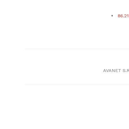
86.21
AVANET S.