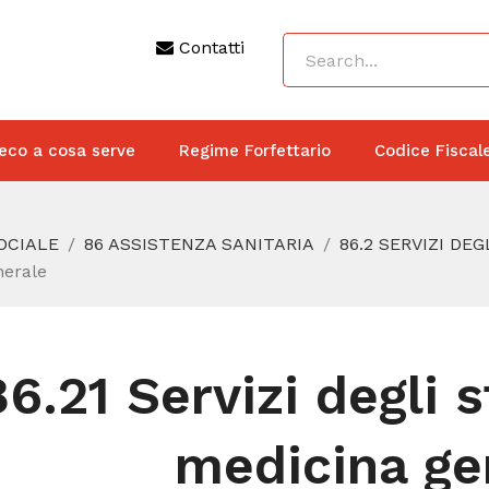
Contatti
eco a cosa serve
Regime Forfettario
Codice Fiscal
SOCIALE
86 ASSISTENZA SANITARIA
86.2 SERVIZI DE
nerale
86.21 Servizi degli 
medicina ge