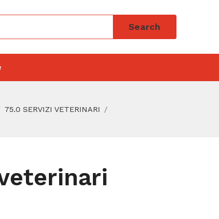
Search
e
75.0 SERVIZI VETERINARI
veterinari