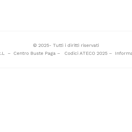
© 2025- Tutti i diritti riservati
R.L
–
Centro Buste Paga
–
Codici ATECO 2025
–
Informa