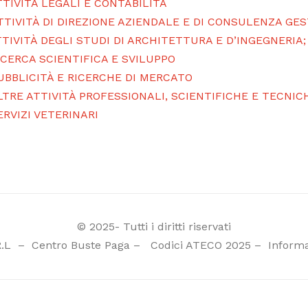
TTIVITÀ LEGALI E CONTABILITÀ
TTIVITÀ DI DIREZIONE AZIENDALE E DI CONSULENZA GE
TTIVITÀ DEGLI STUDI DI ARCHITETTURA E D’INGEGNERIA
ICERCA SCIENTIFICA E SVILUPPO
UBBLICITÀ E RICERCHE DI MERCATO
LTRE ATTIVITÀ PROFESSIONALI, SCIENTIFICHE E TECNIC
ERVIZI VETERINARI
© 2025- Tutti i diritti riservati
R.L
–
Centro Buste Paga
–
Codici ATECO 2025
–
Informa