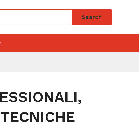
Search
e
ESSIONALI,
 TECNICHE