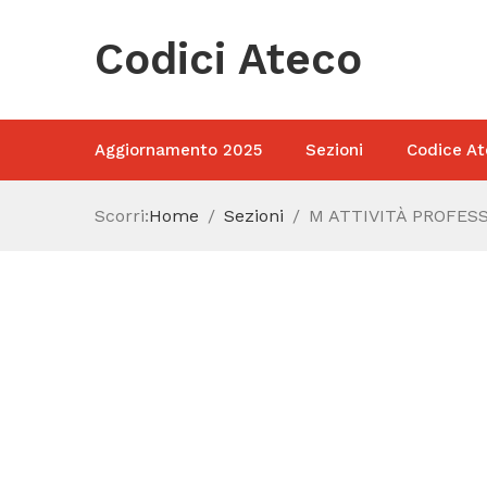
Codici Ateco
Aggiornamento 2025
Sezioni
Codice At
Scorri:
Home
Sezioni
M ATTIVITÀ PROFESS