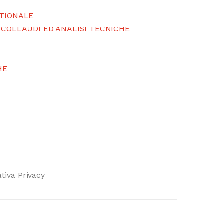
STIONALE
; COLLAUDI ED ANALISI TECNICHE
HE
tiva Privacy