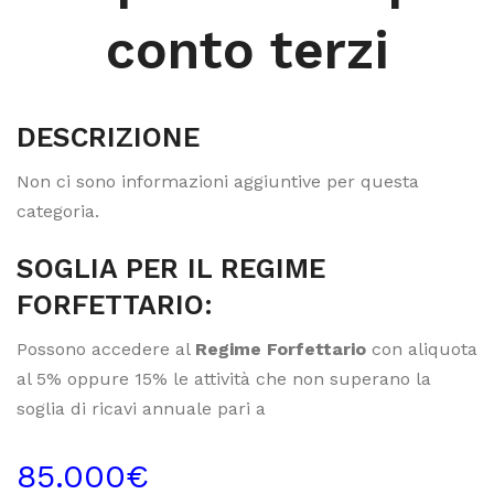
conto terzi
DESCRIZIONE
Non ci sono informazioni aggiuntive per questa
categoria.
SOGLIA PER IL REGIME
FORFETTARIO:
Possono accedere al
Regime Forfettario
con aliquota
al 5% oppure 15% le attività che non superano la
soglia di ricavi annuale pari a
85.000€