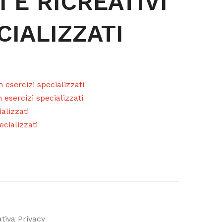
 E RICREATIVI
CIALIZZATI
n esercizi specializzati
 esercizi specializzati
alizzati
ecializzati
tiva Privacy