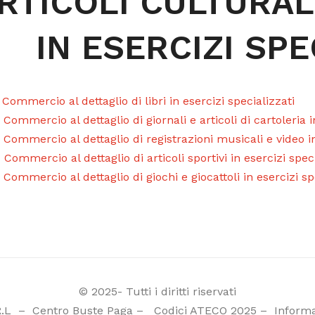
RTICOLI CULTURALI
IN ESERCIZI SPE
 Commercio al dettaglio di libri in esercizi specializzati
 Commercio al dettaglio di giornali e articoli di cartoleria i
 Commercio al dettaglio di registrazioni musicali e video in
 Commercio al dettaglio di articoli sportivi in esercizi speci
 Commercio al dettaglio di giochi e giocattoli in esercizi sp
© 2025- Tutti i diritti riservati
R.L
–
Centro Buste Paga
–
Codici ATECO 2025
–
Informa