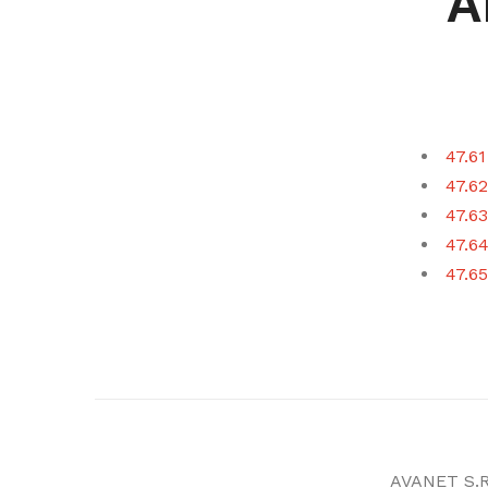
A
47.61
47.62
47.63
47.64
47.65
AVANET S.