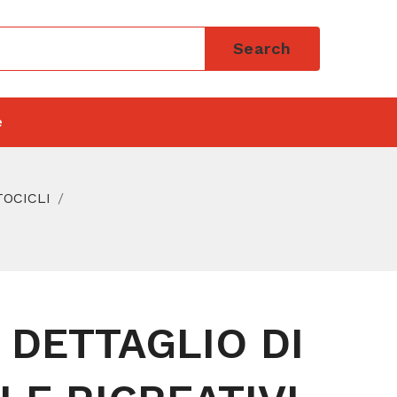
Search
e
TOCICLI
 DETTAGLIO DI