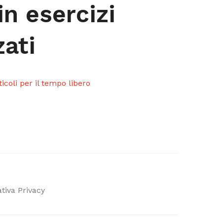
 in esercizi
zati
ticoli per il tempo libero
tiva Privacy