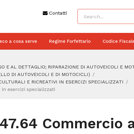
Contatti
eco a cosa serve
Regime Forfettario
Codice Fiscal
O E AL DETTAGLIO; RIPARAZIONE DI AUTOVEICOLI E MO
LO DI AUTOVEICOLI E DI MOTOCICLI)
ULTURALI E RICREATIVI IN ESERCIZI SPECIALIZZATI
 in esercizi specializzati
47.64 Commercio al