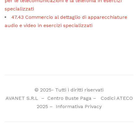
per le telecomunicazioni e la telefonia in esercizi
specializzati
47.43 Commercio al dettaglio di apparecchiature
audio e video in esercizi specializzati
© 2025- Tutti i diritti riservati
AVANET S.R.L
–
Centro Buste Paga
–
Codici ATECO
2025
–
Informativa Privacy