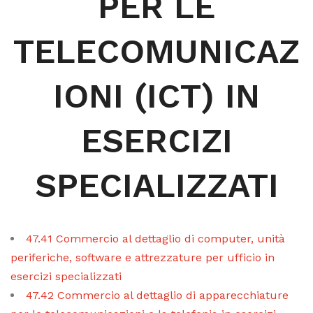
PER LE
TELECOMUNICAZ
IONI (ICT) IN
ESERCIZI
SPECIALIZZATI
47.41 Commercio al dettaglio di computer, unità
periferiche, software e attrezzature per ufficio in
esercizi specializzati
47.42 Commercio al dettaglio di apparecchiature