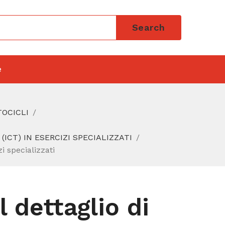
Search
e
TOCICLI
CT) IN ESERCIZI SPECIALIZZATI
i specializzati
 dettaglio di