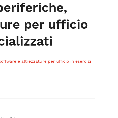
eriferiche,
ure per ufficio
cializzati
oftware e attrezzature per ufficio in esercizi