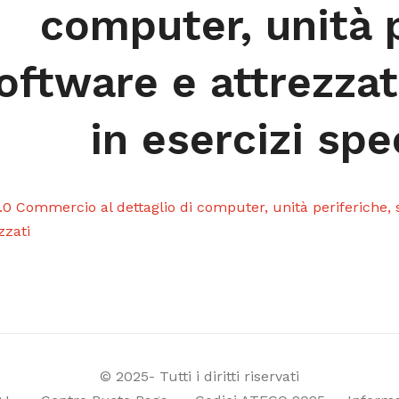
computer, unità p
oftware e attrezzat
in esercizi spe
.0 Commercio al dettaglio di computer, unità periferiche, s
zzati
© 2025- Tutti i diritti riservati