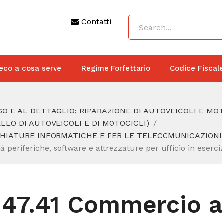
Contatti
eco a cosa serve
Regime Forfettario
Codice Fiscal
O E AL DETTAGLIO; RIPARAZIONE DI AUTOVEICOLI E MO
LO DI AUTOVEICOLI E DI MOTOCICLI)
HIATURE INFORMATICHE E PER LE TELECOMUNICAZIONI (I
 periferiche, software e attrezzature per ufficio in eserciz
47.41 Commercio al