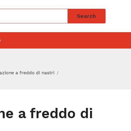
Search
e
zione a freddo di nastri
e a freddo di