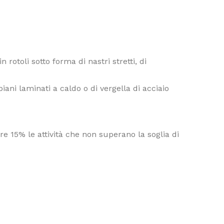
in rotoli sotto forma di nastri stretti, di
ani laminati a caldo o di vergella di acciaio
e 15% le attività che non superano la soglia di