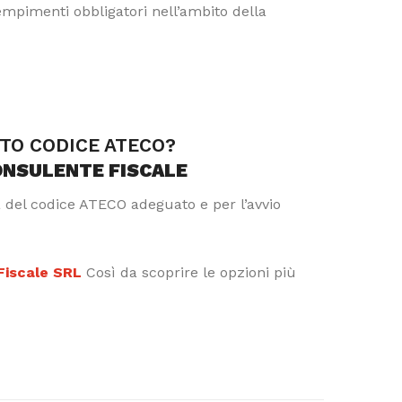
dempimenti obbligatori nell’ambito della
TTO CODICE ATECO?
ONSULENTE FISCALE
a del codice ATECO adeguato e per l’avvio
 Fiscale SRL
Così da scoprire le opzioni più