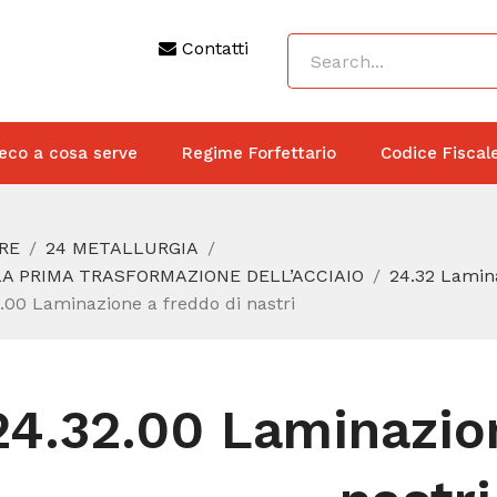
Contatti
eco a cosa serve
Regime Forfettario
Codice Fiscal
RE
24 METALLURGIA
LLA PRIMA TRASFORMAZIONE DELL’ACCIAIO
24.32 Lamina
.00 Laminazione a freddo di nastri
24.32.00 Laminazion