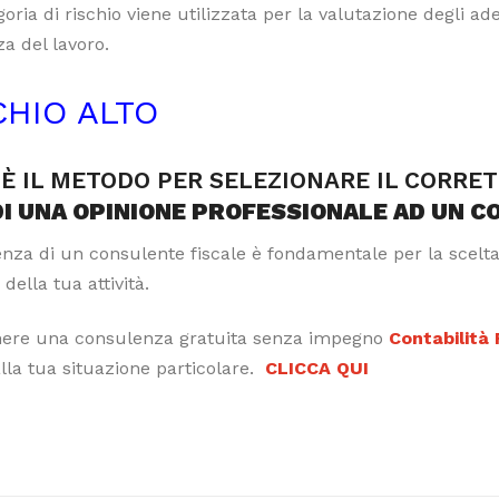
oria di rischio viene utilizzata per la valutazione degli a
a del lavoro.
CHIO ALTO
È IL METODO PER SELEZIONARE IL CORRE
DI UNA OPINIONE PROFESSIONALE AD UN C
tenza di un consulente fiscale è fondamentale per la scelt
 della tua attività.
nere una consulenza gratuita senza impegno
Contabilità
alla tua situazione particolare.
CLICCA QUI