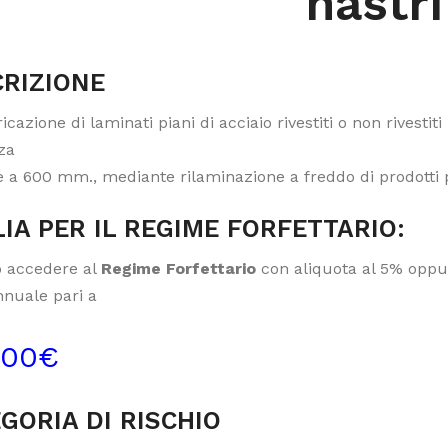
nastri
RIZIONE
icazione di laminati piani di acciaio rivestiti o non rivestiti 
za
e a 600 mm., mediante rilaminazione a freddo di prodotti pi
IA PER IL REGIME FORFETTARIO:
 accedere al
Regime Forfettario
con aliquota al 5% oppur
nnuale pari a
000€
GORIA DI RISCHIO