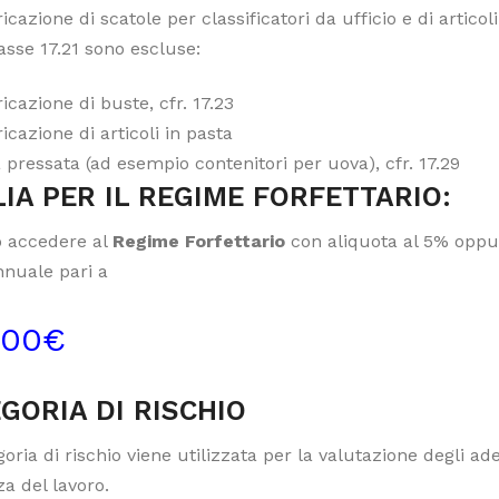
icazione di scatole per classificatori da ufficio e di articoli
asse 17.21 sono escluse:
icazione di buste, cfr. 17.23
icazione di articoli in pasta
 pressata (ad esempio contenitori per uova), cfr. 17.29
IA PER IL REGIME FORFETTARIO:
 accedere al
Regime Forfettario
con aliquota al 5% oppur
nnuale pari a
000€
GORIA DI RISCHIO
oria di rischio viene utilizzata per la valutazione degli a
a del lavoro.