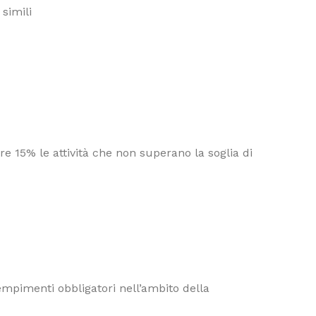
 simili
e 15% le attività che non superano la soglia di
dempimenti obbligatori nell’ambito della