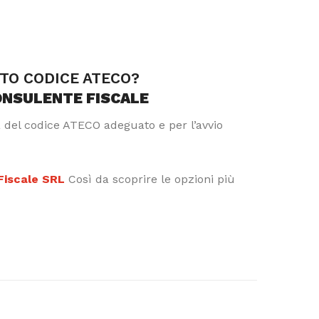
TTO CODICE ATECO?
ONSULENTE FISCALE
a del codice ATECO adeguato e per l’avvio
 Fiscale SRL
Così da scoprire le opzioni più