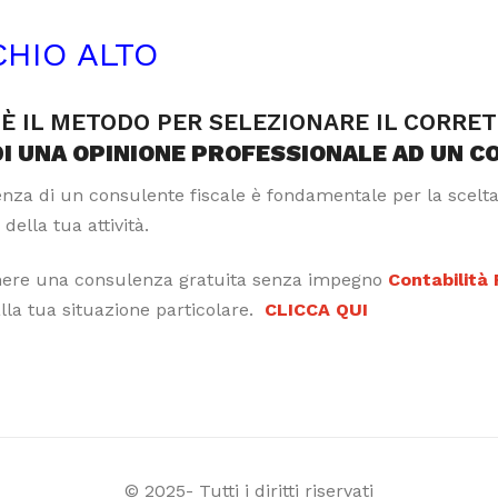
CHIO ALTO
È IL METODO PER SELEZIONARE IL CORRE
DI UNA OPINIONE PROFESSIONALE AD UN C
tenza di un consulente fiscale è fondamentale per la scelt
 della tua attività.
nere una consulenza gratuita senza impegno
Contabilità
alla tua situazione particolare.
CLICCA QUI
© 2025- Tutti i diritti riservati