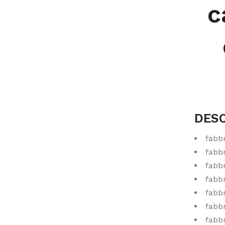
c
DESC
fabb
fabbr
fabbr
fabbr
fabbr
fabbr
fabbr