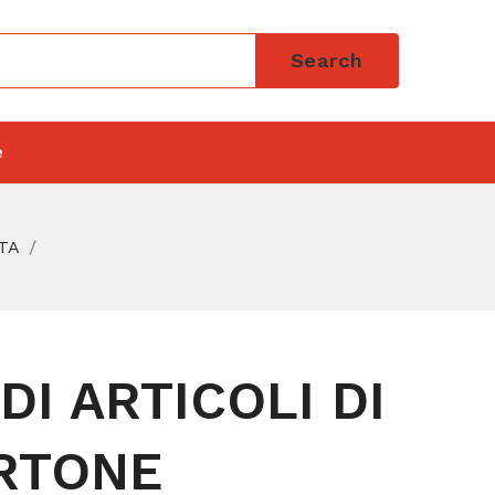
Search
e
RTA
DI ARTICOLI DI
RTONE