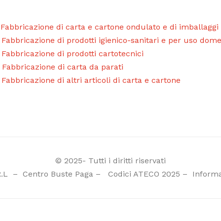
 Fabbricazione di carta e cartone ondulato e di imballaggi
 Fabbricazione di prodotti igienico-sanitari e per uso domes
 Fabbricazione di prodotti cartotecnici
 Fabbricazione di carta da parati
 Fabbricazione di altri articoli di carta e cartone
© 2025- Tutti i diritti riservati
R.L
–
Centro Buste Paga
–
Codici ATECO 2025
–
Informa