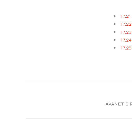
17.21
17.22
17.23
17.24
17.29
AVANET S.