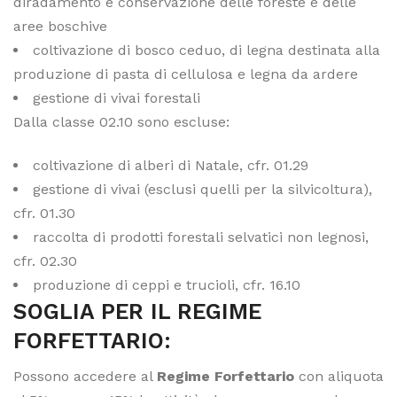
diradamento e conservazione delle foreste e delle
aree boschive
coltivazione di bosco ceduo, di legna destinata alla
produzione di pasta di cellulosa e legna da ardere
gestione di vivai forestali
Dalla classe 02.10 sono escluse:
coltivazione di alberi di Natale, cfr. 01.29
gestione di vivai (esclusi quelli per la silvicoltura),
cfr. 01.30
raccolta di prodotti forestali selvatici non legnosi,
cfr. 02.30
produzione di ceppi e trucioli, cfr. 16.10
SOGLIA PER IL REGIME
FORFETTARIO:
Possono accedere al
Regime Forfettario
con aliquota