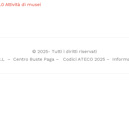
.0 Attività di musei
© 2025- Tutti i diritti riservati
R.L
–
Centro Buste Paga
–
Codici ATECO 2025
–
Informa