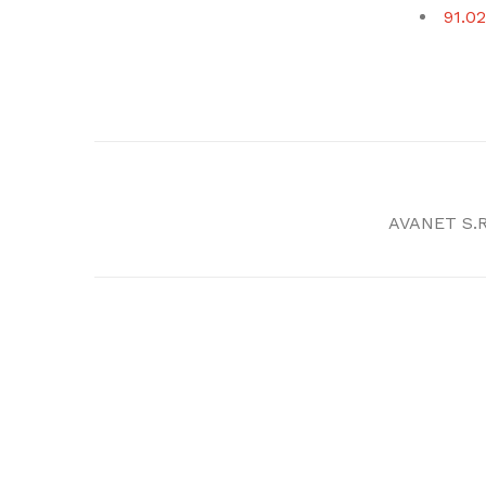
91.02
AVANET S.