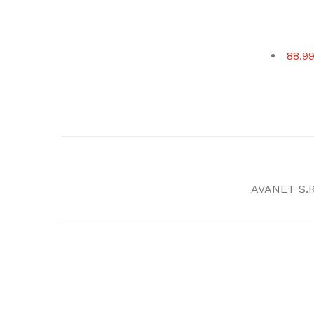
88.99
AVANET S.