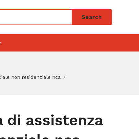
Search
e
ociale non residenziale nca
à di assistenza