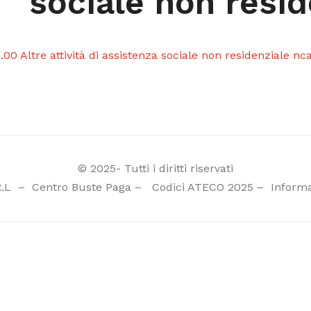
sociale non resid
.00 Altre attività di assistenza sociale non residenziale nc
© 2025- Tutti i diritti riservati
R.L
–
Centro Buste Paga
–
Codici ATECO 2025
–
Informa