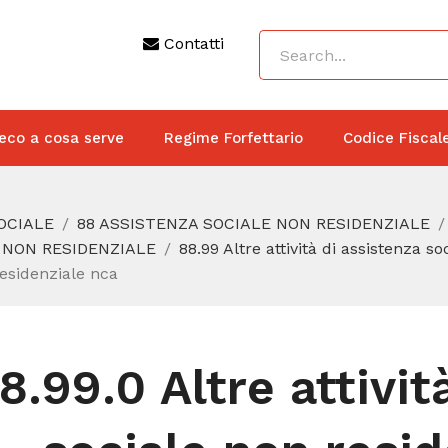
Contatti
eco a cosa serve
Regime Forfettario
Codice Fiscal
SOCIALE
88 ASSISTENZA SOCIALE NON RESIDENZIALE
E NON RESIDENZIALE
88.99 Altre attività di assistenza s
 residenziale nca
8.99.0 Altre attivit