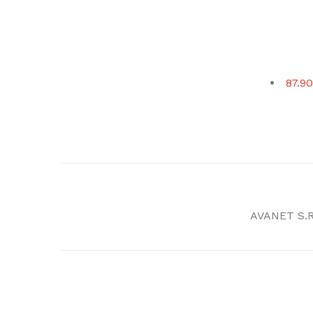
87.90
AVANET S.