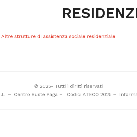
RESIDENZ
 Altre strutture di assistenza sociale residenziale
© 2025- Tutti i diritti riservati
R.L
–
Centro Buste Paga
–
Codici ATECO 2025
–
Informa