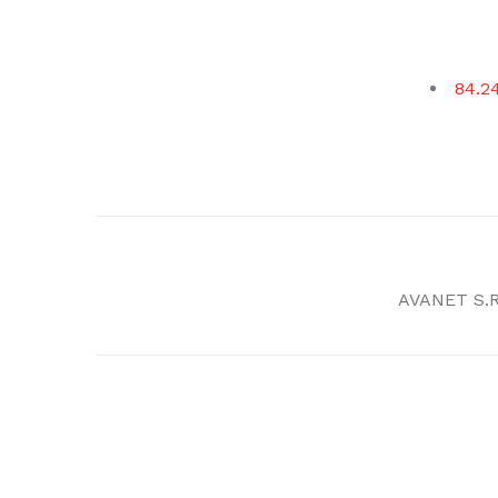
84.2
AVANET S.