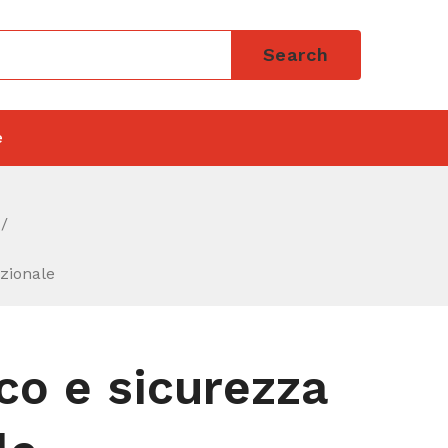
Search
e
zionale
co e sicurezza