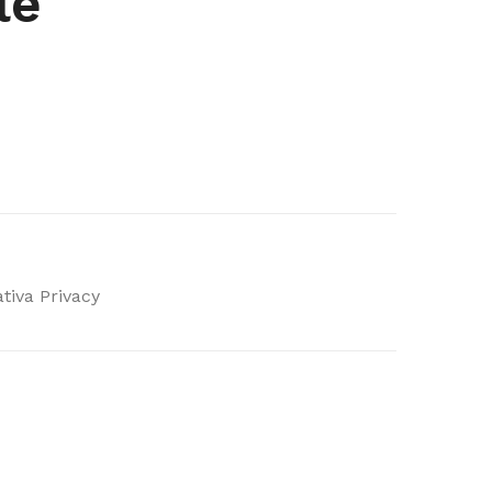
le
tiva Privacy