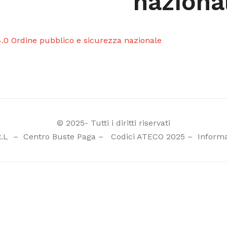
naziona
4.0 Ordine pubblico e sicurezza nazionale
© 2025- Tutti i diritti riservati
R.L
–
Centro Buste Paga
–
Codici ATECO 2025
–
Informa