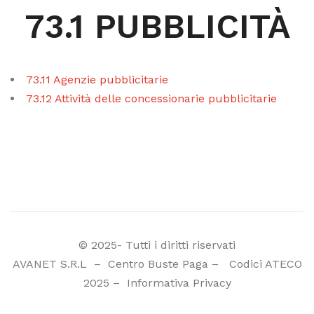
73.1 PUBBLICITÀ
73.11 Agenzie pubblicitarie
73.12 Attività delle concessionarie pubblicitarie
© 2025- Tutti i diritti riservati
AVANET S.R.L
–
Centro Buste Paga
–
Codici ATECO
2025
–
Informativa Privacy