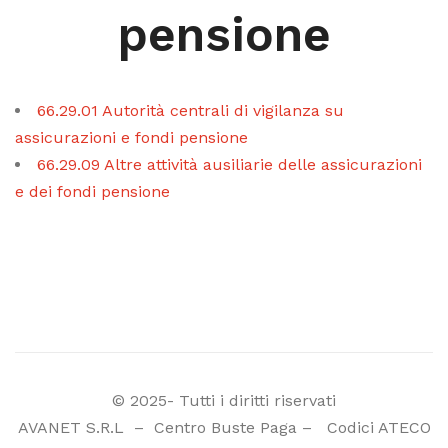
pensione
66.29.01 Autorità centrali di vigilanza su
assicurazioni e fondi pensione
66.29.09 Altre attività ausiliarie delle assicurazioni
e dei fondi pensione
© 2025- Tutti i diritti riservati
AVANET S.R.L
–
Centro Buste Paga
–
Codici ATECO