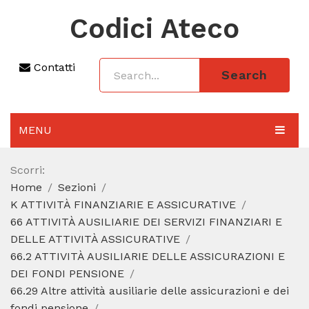
Codici Ateco
Contatti
Search
MENU
AGGIORNAMENTO 2025
Scorri:
Home
Sezioni
SEZIONI
K ATTIVITÀ FINANZIARIE E ASSICURATIVE
CODICE ATECO A COSA SERVE
66 ATTIVITÀ AUSILIARIE DEI SERVIZI FINANZIARI E
DELLE ATTIVITÀ ASSICURATIVE
REGIME FORFETTARIO
66.2 ATTIVITÀ AUSILIARIE DELLE ASSICURAZIONI E
DEI FONDI PENSIONE
CODICE FISCALE
66.29 Altre attività ausiliarie delle assicurazioni e dei
fondi pensione