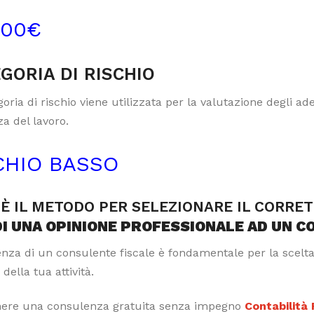
000€
GORIA DI RISCHIO
oria di rischio viene utilizzata per la valutazione degli a
a del lavoro.
CHIO BASSO
È IL METODO PER SELEZIONARE IL CORRE
DI UNA OPINIONE PROFESSIONALE AD UN C
tenza di un consulente fiscale è fondamentale per la scelt
 della tua attività.
nere una consulenza gratuita senza impegno
Contabilità