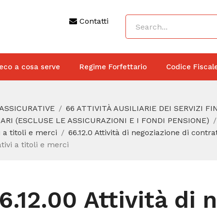
Contatti
eco a cosa serve
Regime Forfettario
Codice Fiscal
 ASSICURATIVE
66 ATTIVITÀ AUSILIARIE DEI SERVIZI F
ZIARI (ESCLUSE LE ASSICURAZIONI E I FONDI PENSIONE)
 a titoli e merci
66.12.0 Attività di negoziazione di contratt
tivi a titoli e merci
6.12.00 Attività di 