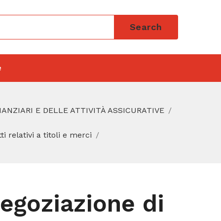
Search
e
INANZIARI E DELLE ATTIVITÀ ASSICURATIVE
i relativi a titoli e merci
negoziazione di