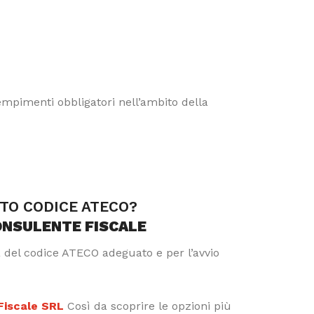
dempimenti obbligatori nell’ambito della
TTO CODICE ATECO?
ONSULENTE FISCALE
a del codice ATECO adeguato e per l’avvio
 Fiscale SRL
Così da scoprire le opzioni più