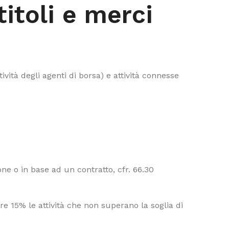
 titoli e merci
ività degli agenti di borsa) e attività connesse
e o in base ad un contratto, cfr. 66.30
e 15% le attività che non superano la soglia di