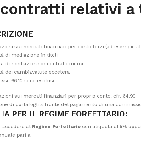
contratti relativi a
RIZIONE
zioni sui mercati finanziari per conto terzi (ad esempio att
ità di mediazione in titoli
ità di mediazione in contratti merci
ità dei cambiavalute eccetera
asse 66.12 sono escluse:
zioni sui mercati finanziari per proprio conto, cfr. 64.99
one di portafogli a fronte del pagamento di una commission
IA PER IL REGIME FORFETTARIO:
 accedere al
Regime Forfettario
con aliquota al 5% oppur
nnuale pari a