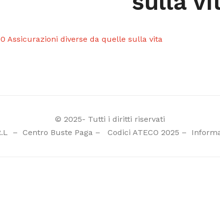
sulla vi
.0 Assicurazioni diverse da quelle sulla vita
© 2025- Tutti i diritti riservati
R.L
–
Centro Buste Paga
–
Codici ATECO 2025
–
Informa