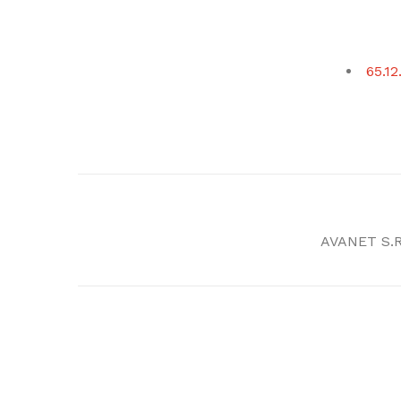
65.12
AVANET S.