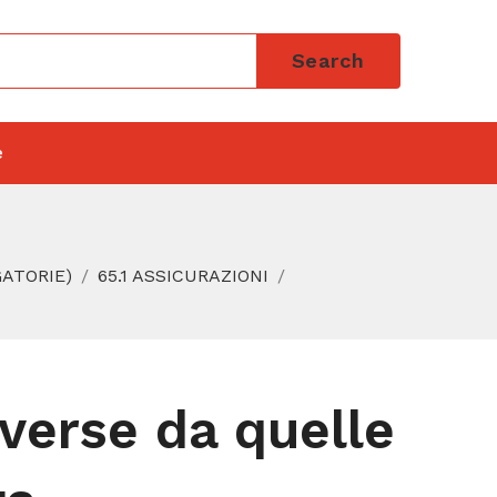
Search
e
GATORIE)
65.1 ASSICURAZIONI
iverse da quelle