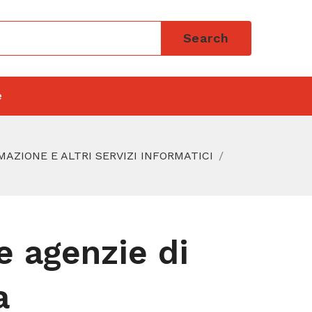
Search
e
RMAZIONE E ALTRI SERVIZI INFORMATICI
le agenzie di
a