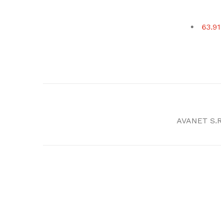
63.91
AVANET S.