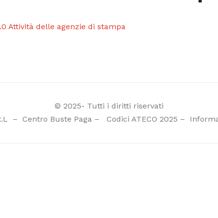
.0 Attività delle agenzie di stampa
© 2025- Tutti i diritti riservati
R.L
–
Centro Buste Paga
–
Codici ATECO 2025
–
Informa