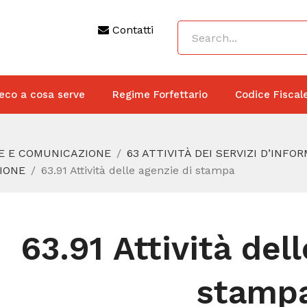
Contatti
eco a cosa serve
Regime Forfettario
Codice Fiscal
NE E COMUNICAZIONE
63 ATTIVITÀ DEI SERVIZI D’INFO
ZIONE
63.91 Attività delle agenzie di stampa
63.91 Attività del
stamp