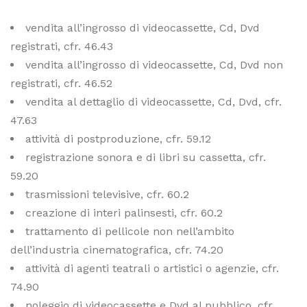
vendita all’ingrosso di videocassette, Cd, Dvd
registrati, cfr. 46.43
vendita all’ingrosso di videocassette, Cd, Dvd non
registrati, cfr. 46.52
vendita al dettaglio di videocassette, Cd, Dvd, cfr.
47.63
attività di postproduzione, cfr. 59.12
registrazione sonora e di libri su cassetta, cfr.
59.20
trasmissioni televisive, cfr. 60.2
creazione di interi palinsesti, cfr. 60.2
trattamento di pellicole non nell’ambito
dell’industria cinematografica, cfr. 74.20
attività di agenti teatrali o artistici o agenzie, cfr.
74.90
noleggio di videocassette e Dvd al pubblico, cfr.