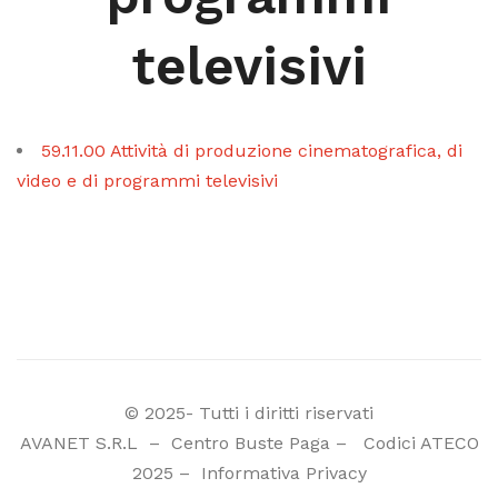
televisivi
59.11.00 Attività di produzione cinematografica, di
video e di programmi televisivi
© 2025- Tutti i diritti riservati
AVANET S.R.L
–
Centro Buste Paga
–
Codici ATECO
2025
–
Informativa Privacy