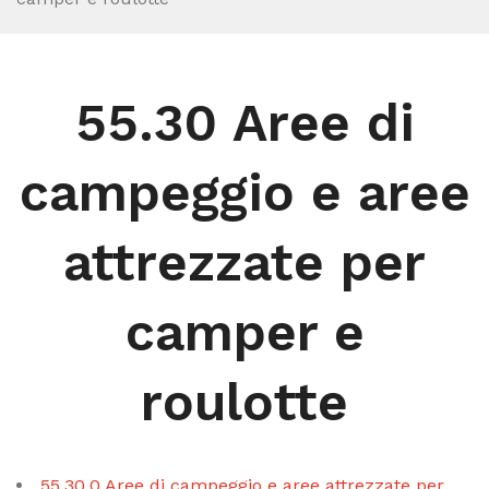
55.30 Aree di
campeggio e aree
attrezzate per
camper e
roulotte
55.30.0 Aree di campeggio e aree attrezzate per