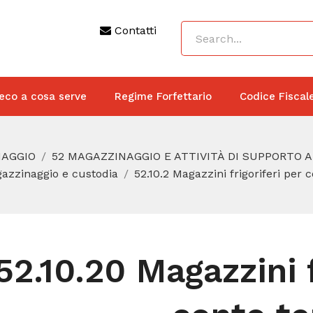
Contatti
eco a cosa serve
Regime Forfettario
Codice Fiscal
NAGGIO
52 MAGAZZINAGGIO E ATTIVITÀ DI SUPPORTO A
gazzinaggio e custodia
52.10.2 Magazzini frigoriferi per c
52.10.20 Magazzini f