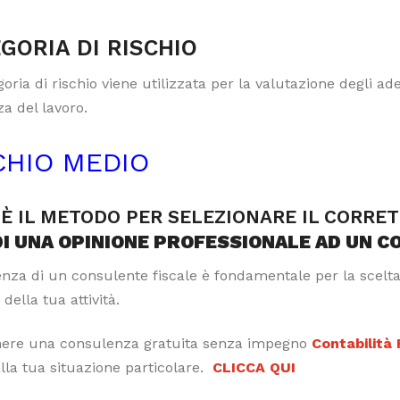
GORIA DI RISCHIO
oria di rischio viene utilizzata per la valutazione degli a
a del lavoro.
CHIO MEDIO
È IL METODO PER SELEZIONARE IL CORRE
DI UNA OPINIONE PROFESSIONALE AD UN C
tenza di un consulente fiscale è fondamentale per la scelt
 della tua attività.
nere una consulenza gratuita senza impegno
Contabilità
alla tua situazione particolare.
CLICCA QUI