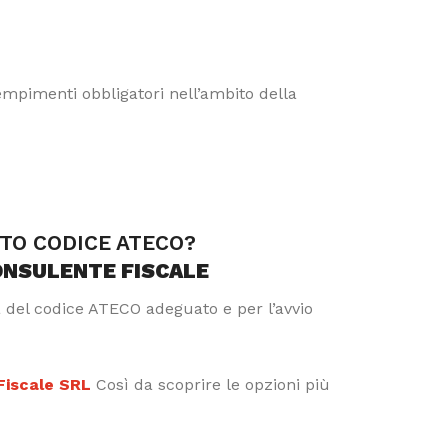
dempimenti obbligatori nell’ambito della
TTO CODICE ATECO?
ONSULENTE FISCALE
a del codice ATECO adeguato e per l’avvio
 Fiscale SRL
Così da scoprire le opzioni più