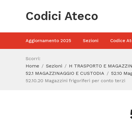
Codici Ateco
Aggiornamento 2025
Sezioni
Codice At
Scorri:
Home
Sezioni
H TRASPORTO E MAGAZZI
52.1 MAGAZZINAGGIO E CUSTODIA
52.10 Ma
52.10.20 Magazzini frigoriferi per conto terzi