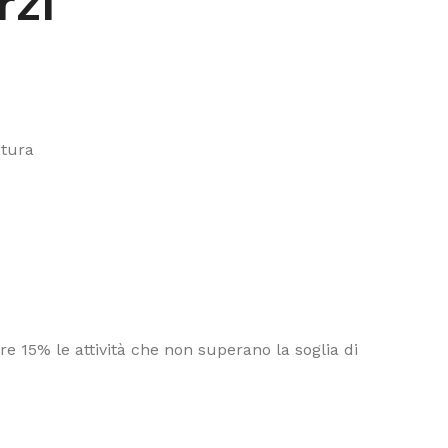
rzi
atura
e 15% le attività che non superano la soglia di