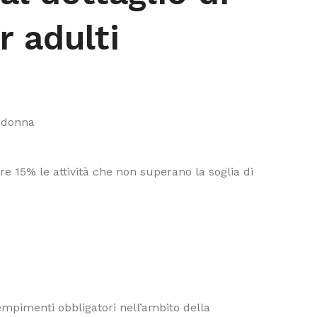
r adulti
e donna
e 15% le attività che non superano la soglia di
dempimenti obbligatori nell’ambito della