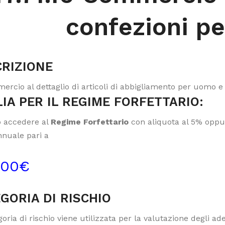
confezioni pe
RIZIONE
ercio al dettaglio di articoli di abbigliamento per uomo 
IA PER IL REGIME FORFETTARIO:
 accedere al
Regime Forfettario
con aliquota al 5% oppur
nnuale pari a
000€
GORIA DI RISCHIO
oria di rischio viene utilizzata per la valutazione degli a