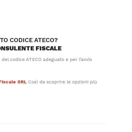
TTO CODICE ATECO?
ONSULENTE FISCALE
a del codice ATECO adeguato e per l’avvio
 Fiscale SRL
Così da scoprire le opzioni più