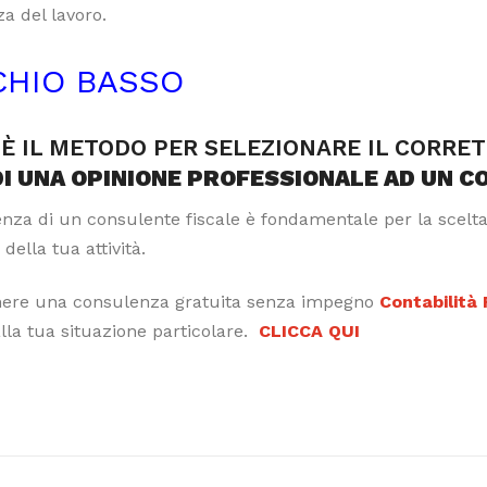
a del lavoro.
CHIO BASSO
È IL METODO PER SELEZIONARE IL CORRE
DI UNA OPINIONE PROFESSIONALE AD UN C
tenza di un consulente fiscale è fondamentale per la scelt
 della tua attività.
nere una consulenza gratuita senza impegno
Contabilità
alla tua situazione particolare.
CLICCA QUI