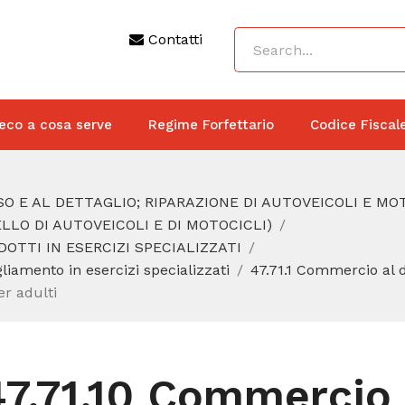
Contatti
eco a cosa serve
Regime Forfettario
Codice Fiscal
O E AL DETTAGLIO; RIPARAZIONE DI AUTOVEICOLI E MO
LO DI AUTOVEICOLI E DI MOTOCICLI)
DOTTI IN ESERCIZI SPECIALIZZATI
gliamento in esercizi specializzati
47.71.1 Commercio al d
er adulti
7.71.10 Commercio a