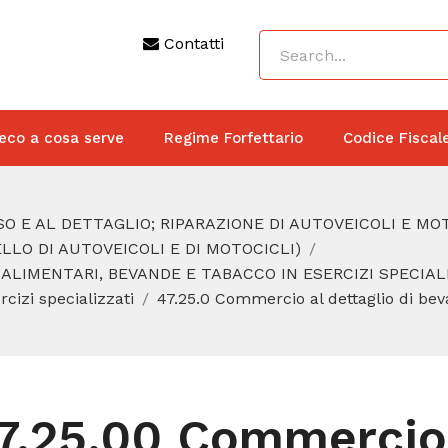
Contatti
eco a cosa serve
Regime Forfettario
Codice Fiscal
O E AL DETTAGLIO; RIPARAZIONE DI AUTOVEICOLI E MO
LO DI AUTOVEICOLI E DI MOTOCICLI)
 ALIMENTARI, BEVANDE E TABACCO IN ESERCIZI SPECIAL
cizi specializzati
47.25.0 Commercio al dettaglio di be
7.25.00 Commercio a