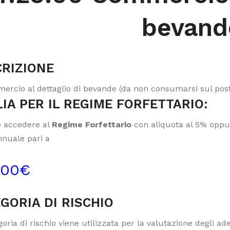
bevand
RIZIONE
ercio al dettaglio di bevande (da non consumarsi sul post
IA PER IL REGIME FORFETTARIO:
 accedere al
Regime Forfettario
con aliquota al 5% oppur
nnuale pari a
000€
GORIA DI RISCHIO
oria di rischio viene utilizzata per la valutazione degli a