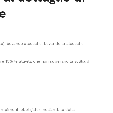
e
o): bevande alcoliche, bevande analcoliche
e 15% le attività che non superano la soglia di
dempimenti obbligatori nell’ambito della