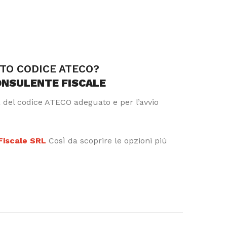
TTO CODICE ATECO?
ONSULENTE FISCALE
a del codice ATECO adeguato e per l’avvio
 Fiscale SRL
Così da scoprire le opzioni più