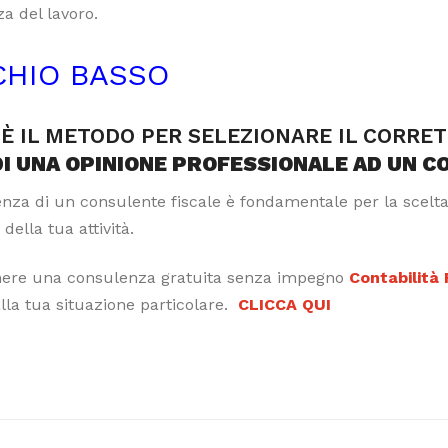
a del lavoro.
CHIO BASSO
È IL METODO PER SELEZIONARE IL CORRE
DI UNA OPINIONE PROFESSIONALE AD UN C
tenza di un consulente fiscale è fondamentale per la scelt
 della tua attività.
nere una consulenza gratuita senza impegno
Contabilità
alla tua situazione particolare.
CLICCA QUI