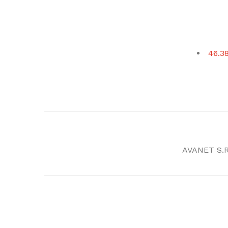
46.38
AVANET S.