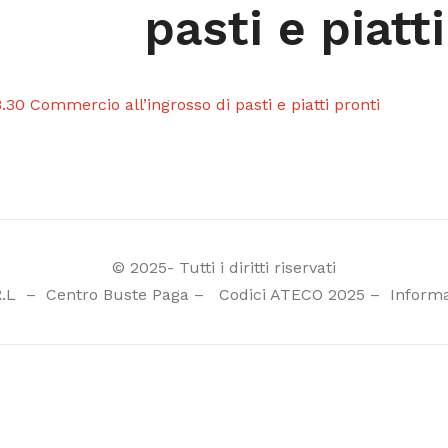
pasti e piatt
.30 Commercio all’ingrosso di pasti e piatti pronti
© 2025- Tutti i diritti riservati
R.L
–
Centro Buste Paga
–
Codici ATECO 2025
–
Informa