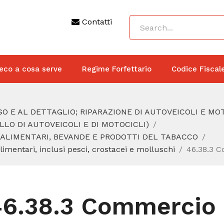
Contatti
eco a cosa serve
Regime Forfettario
Codice Fiscal
O E AL DETTAGLIO; RIPARAZIONE DI AUTOVEICOLI E MO
LO DI AUTOVEICOLI E DI MOTOCICLI)
 ALIMENTARI, BEVANDE E PRODOTTI DEL TABACCO
limentari, inclusi pesci, crostacei e molluschi
46.38.3 Co
6.38.3 Commercio a