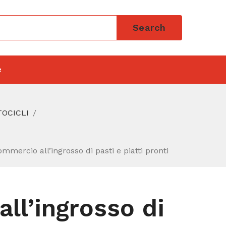
Search
e
TOCICLI
mmercio all’ingrosso di pasti e piatti pronti
ll’ingrosso di