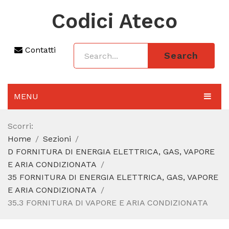
Codici Ateco
Contatti
Search
MENU
AGGIORNAMENTO 2025
Scorri:
Home
Sezioni
SEZIONI
D FORNITURA DI ENERGIA ELETTRICA, GAS, VAPORE
CODICE ATECO A COSA SERVE
E ARIA CONDIZIONATA
35 FORNITURA DI ENERGIA ELETTRICA, GAS, VAPORE
REGIME FORFETTARIO
E ARIA CONDIZIONATA
35.3 FORNITURA DI VAPORE E ARIA CONDIZIONATA
CODICE FISCALE