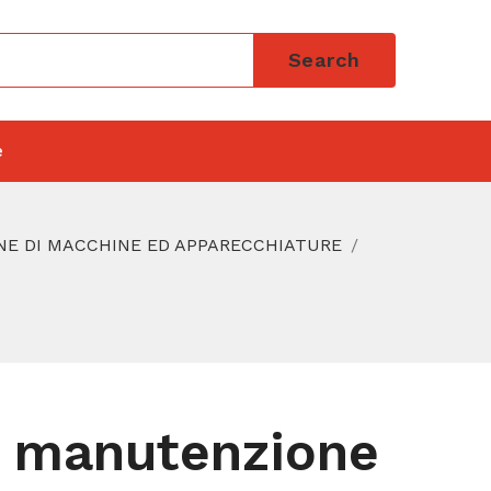
Search
e
NE DI MACCHINE ED APPARECCHIATURE
 e manutenzione