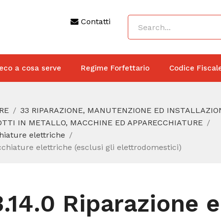
Contatti
eco a cosa serve
Regime Forfettario
Codice Fiscal
RE
33 RIPARAZIONE, MANUTENZIONE ED INSTALLAZIO
DOTTI IN METALLO, MACCHINE ED APPARECCHIATURE
iature elettriche
iature elettriche (esclusi gli elettrodomestici)
3.14.0 Riparazione