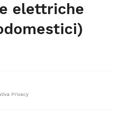
e elettriche
rodomestici)
tiva Privacy