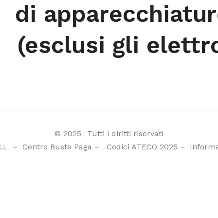
di apparecchiatur
(esclusi gli elett
© 2025- Tutti i diritti riservati
R.L
–
Centro Buste Paga
–
Codici ATECO 2025
–
Informa