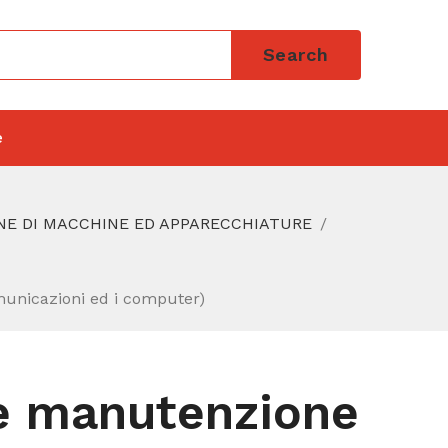
Search
e
NE DI MACCHINE ED APPARECCHIATURE
omunicazioni ed i computer)
 e manutenzione