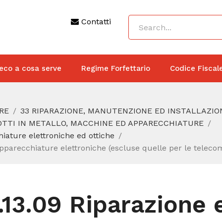
Contatti
eco a cosa serve
Regime Forfettario
Codice Fiscal
RE
33 RIPARAZIONE, MANUTENZIONE ED INSTALLAZIO
DOTTI IN METALLO, MACCHINE ED APPARECCHIATURE
iature elettroniche ed ottiche
apparecchiature elettroniche (escluse quelle per le telec
.13.09 Riparazione