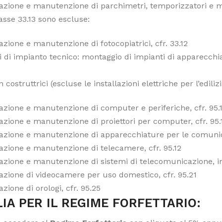
azione e manutenzione di parchimetri, temporizzatori e mar
asse 33.13 sono escluse:
azione e manutenzione di fotocopiatrici, cfr. 33.12
i di impianto tecnico: montaggio di impianti di apparecchia
n costruttrici (escluse le installazioni elettriche per l’ediliz
azione e manutenzione di computer e periferiche, cfr. 95.
azione e manutenzione di proiettori per computer, cfr. 95.
razione e manutenzione di apparecchiature per le comunica
azione e manutenzione di telecamere, cfr. 95.12
azione e manutenzione di sistemi di telecomunicazione, impia
azione di videocamere per uso domestico, cfr. 95.21
azione di orologi, cfr. 95.25
IA PER IL REGIME FORFETTARIO: