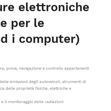
ure elettroniche
e per le
ed i computer)
a, prova, navigazione e controllo appartenenti
delle emissioni degli autoveicoli, strumenti di
a delle proprietà fisiche, elettriche e
e il monitoraggio delle radiazioni