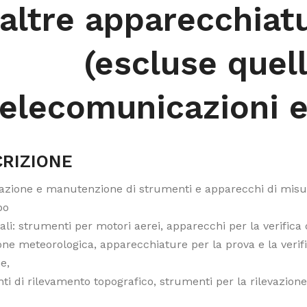
 altre apparecchiat
(escluse quell
telecomunicazioni 
RIZIONE
razione e manutenzione di strumenti e apparecchi di misur
po
ali: strumenti per motori aerei, apparecchi per la verifica 
one meteorologica, apparecchiature per la prova e la verific
e,
i di rilevamento topografico, strumenti per la rilevazione 