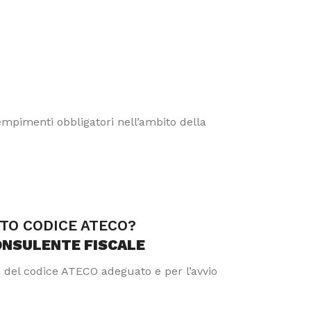
dempimenti obbligatori nell’ambito della
TTO CODICE ATECO?
ONSULENTE FISCALE
a del codice ATECO adeguato e per l’avvio