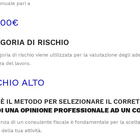
nnuale pari a
000€
GORIA DI RISCHIO
oria di rischio viene utilizzata per la valutazione degli a
a del lavoro.
CHIO ALTO
È IL METODO PER SELEZIONARE IL CORRE
DI UNA OPINIONE PROFESSIONALE AD UN C
tenza di un consulente fiscale è fondamentale per la scelt
 della tua attività.