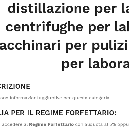
distillazione per l
centrifughe per la
cchinari per pulizi
per labora
RIZIONE
sono informazioni aggiuntive per questa categoria.
IA PER IL REGIME FORFETTARIO:
 accedere al
Regime Forfettario
con aliquota al 5% oppur