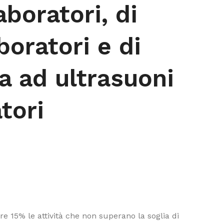
aboratori, di
boratori e di
a ad ultrasuoni
tori
e 15% le attività che non superano la soglia di