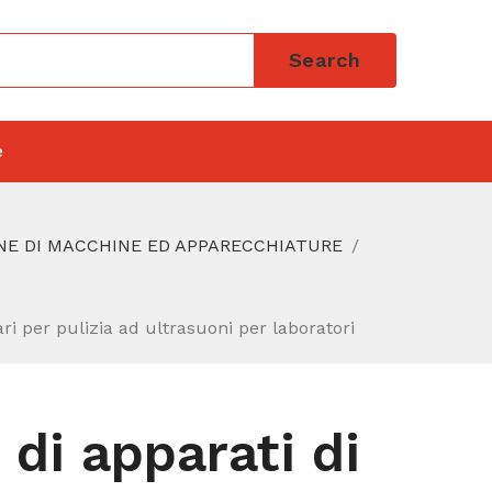
Search
e
NE DI MACCHINE ED APPARECCHIATURE
ari per pulizia ad ultrasuoni per laboratori
 di apparati di