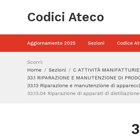
Codici Ateco
Aggiornamento 2025
Sezioni
Codice At
Scorri:
Home
Sezioni
C ATTIVITÀ MANIFATTURIE
33.1 RIPARAZIONE E MANUTENZIONE DI PRO
33.13 Riparazione e manutenzione di apparecch
33.13.04 Riparazione di apparati di distillazion
3