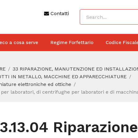
Contatti
eco a cosa serve
Regime Forfettario
Codice Fiscal
RE
33 RIPARAZIONE, MANUTENZIONE ED INSTALLAZIO
DOTTI IN METALLO, MACCHINE ED APPARECCHIATURE
iature elettroniche ed ottiche
e per laboratori, di centrifughe per laboratori e di macchin
3.13.04 Riparazione