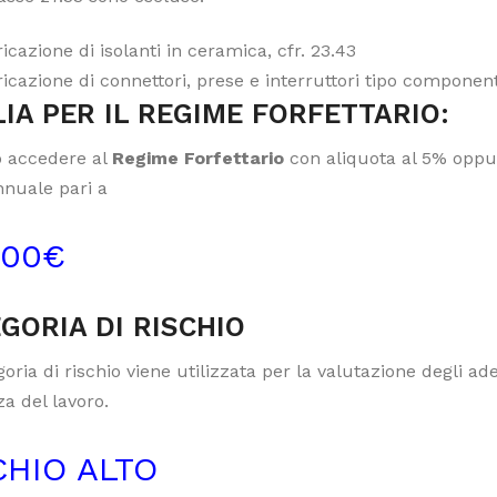
icazione di isolanti in ceramica, cfr. 23.43
icazione di connettori, prese e interruttori tipo componenti 
IA PER IL REGIME FORFETTARIO:
 accedere al
Regime Forfettario
con aliquota al 5% oppur
nnuale pari a
000€
GORIA DI RISCHIO
oria di rischio viene utilizzata per la valutazione degli a
a del lavoro.
CHIO ALTO