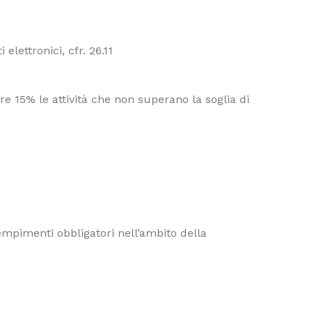
elettronici, cfr. 26.11
e 15% le attività che non superano la soglia di
dempimenti obbligatori nell’ambito della