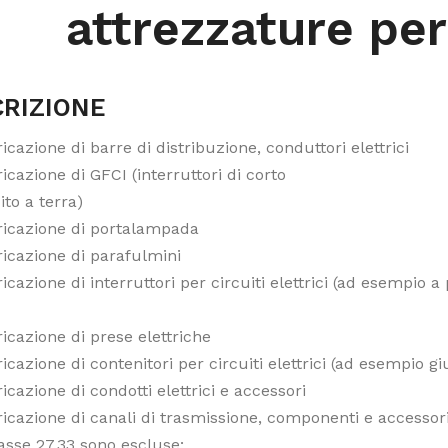
attrezzature per
RIZIONE
icazione di barre di distribuzione, conduttori elettrici
icazione di GFCI (interruttori di corto
ito a terra)
ricazione di portalampada
ricazione di parafulmini
icazione di interruttori per circuiti elettrici (ad esempio a 
icazione di prese elettriche
icazione di contenitori per circuiti elettrici (ad esempio giu
icazione di condotti elettrici e accessori
icazione di canali di trasmissione, componenti e accessori
lasse 27.33 sono escluse: