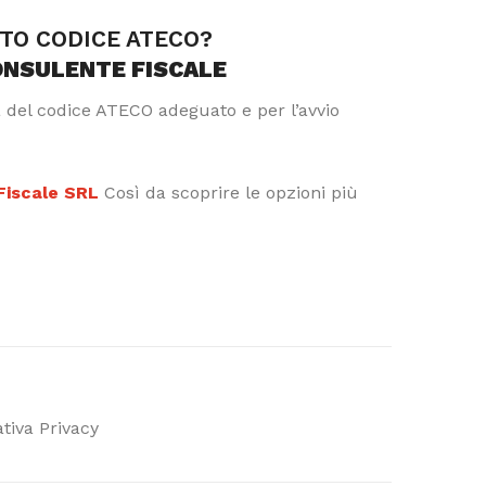
TTO CODICE ATECO?
ONSULENTE FISCALE
a del codice ATECO adeguato e per l’avvio
 Fiscale SRL
Così da scoprire le opzioni più
tiva Privacy