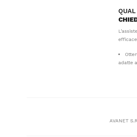
QUAL 
CHIE
L’assis
efficace
Otte
adatte 
AVANET S.