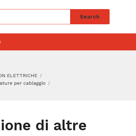
Search
e
ON ELETTRICHE
zature per cablaggio
ione di altre