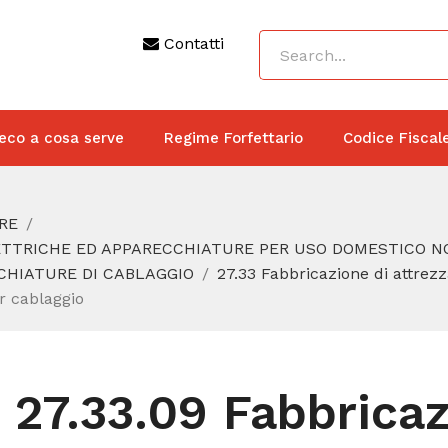
Contatti
eco a cosa serve
Regime Forfettario
Codice Fiscal
RE
LETTRICHE ED APPARECCHIATURE PER USO DOMESTICO N
CCHIATURE DI CABLAGGIO
27.33 Fabbricazione di attrez
r cablaggio
27.33.09 Fabbricaz