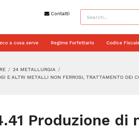
Contatti
eco a cosa serve
Regime Forfettario
Codice Fiscal
RE
24 METALLURGIA
IOSI E ALTRI METALLI NON FERROSI, TRATTAMENTO DEI 
4.41 Produzione di m