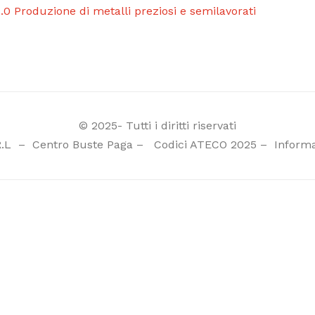
.0 Produzione di metalli preziosi e semilavorati
© 2025- Tutti i diritti riservati
R.L
–
Centro Buste Paga
–
Codici ATECO 2025
–
Informa