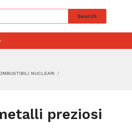
Search
e
COMBUSTIBILI NUCLEARI
etalli preziosi