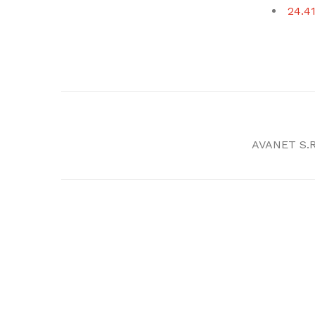
24.41
AVANET S.