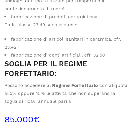
analoghi del tipo utilizzato per trasporto o il
confezionamento di merci
fabbricazione di prodotti ceramici nca
Dalla classe 23.49 sono escluse:
fabbricazione di articoli sanitari in ceramica, cfr.
23.42
fabbricazione di denti artificiali, cfr. 32.50
SOGLIA PER IL REGIME
FORFETTARIO:
Possono accedere al
Regime Forfettario
con aliquota
al 5% oppure 15% le attività che non superano la
soglia di ricavi annuale pari a
85.000€