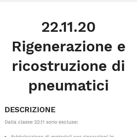
22.11.20
Rigenerazione e
ricostruzione di
pneumatici
DESCRIZIONE
Dalla classe 22.11 sono escluse:
fabbricazione di materiali per riparazioni in