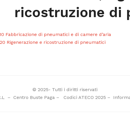
ricostruzione di
.10 Fabbricazione di pneumatici e di camere d’aria
.20 Rigenerazione e ricostruzione di pneumatici
© 2025- Tutti i diritti riservati
R.L
–
Centro Buste Paga
–
Codici ATECO 2025
–
Informa