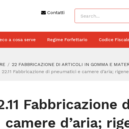
Contatti
eco a cosa serve
Regime Forfettario
Codice Fiscal
RE
22 FABBRICAZIONE DI ARTICOLI IN GOMMA E MATE
22.11 Fabbricazione di pneumatici e camere d’aria; rigen
2.11 Fabbricazione 
camere d’aria; rig