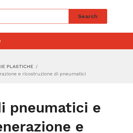
Search
e
RIE PLASTICHE
erazione e ricostruzione di pneumatici
di pneumatici e
enerazione e