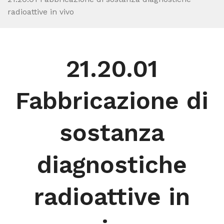
radioattive in vivo
21.20.01
Fabbricazione di
sostanza
diagnostiche
radioattive in