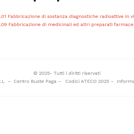
.01 Fabbricazione di sostanza diagnostiche radioattive in v
.09 Fabbricazione di medicinali ed altri preparati farmace
© 2025- Tutti i diritti riservati
R.L
–
Centro Buste Paga
–
Codici ATECO 2025
–
Informa