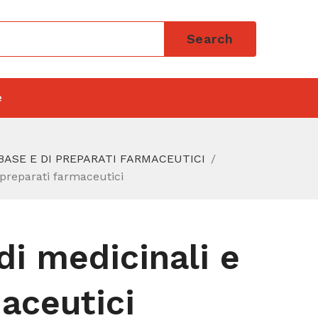
Search
e
BASE E DI PREPARATI FARMACEUTICI
 preparati farmaceutici
di medicinali e
aceutici