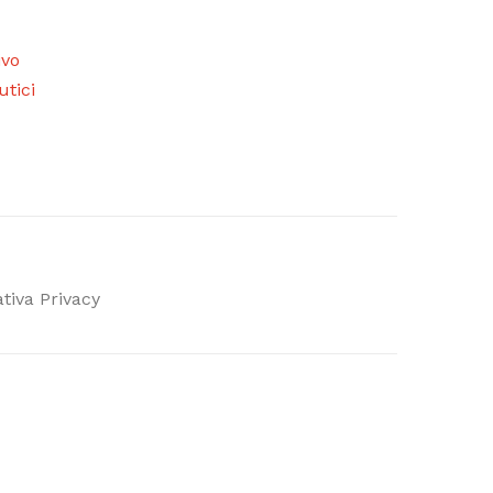
ivo
utici
tiva Privacy