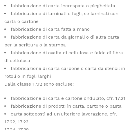
fabbricazione di carta increspata o pieghettata
fabbricazione di laminati e fogli, se laminati con
carta o cartone
fabbricazione di carta fatta a mano
fabbricazione di carta da giornali o di altra carta
per la scrittura o la stampa
fabbricazione di ovatta di cellulosa e falde di fibra
di cellulosa
fabbricazione di carta carbone o carta da stencil in
rotoli o in fogli larghi
Dalla classe 17.12 sono escluse:
fabbricazione di carta e cartone ondulato, cfr. 17.21
fabbricazione di prodotti in carta, cartone o pasta
carta sottoposti ad un’ulteriore lavorazione, cfr.
17.22, 17.23,
17.24, 17.29