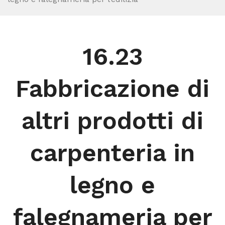
16.23
Fabbricazione di
altri prodotti di
carpenteria in
legno e
falegnameria per