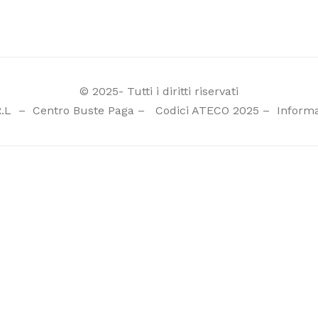
© 2025- Tutti i diritti riservati
R.L
–
Centro Buste Paga
–
Codici ATECO 2025
–
Informa