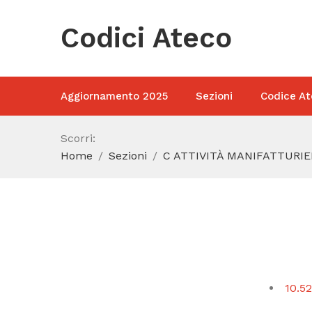
Codici Ateco
Aggiornamento 2025
Sezioni
Codice At
Scorri:
Home
Sezioni
C ATTIVITÀ MANIFATTURIE
10.52