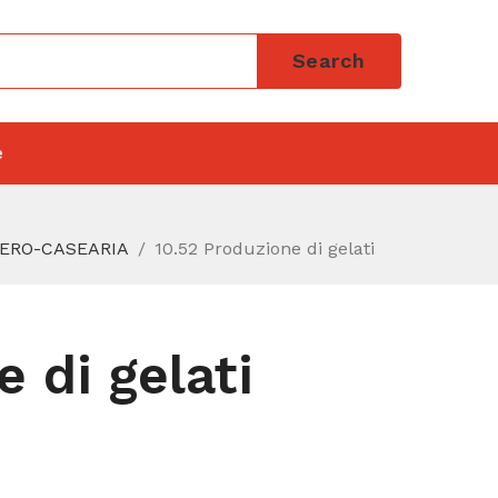
Search
e
IERO-CASEARIA
10.52 Produzione di gelati
 di gelati