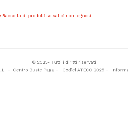
 Raccolta di prodotti selvatici non legnosi
© 2025- Tutti i diritti riservati
R.L
–
Centro Buste Paga
–
Codici ATECO 2025
–
Informa