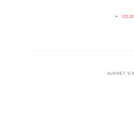
02.30
AVANET S.