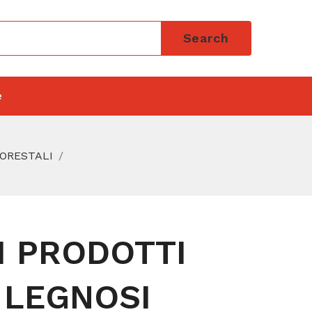
Search
e
FORESTALI
I PRODOTTI
 LEGNOSI