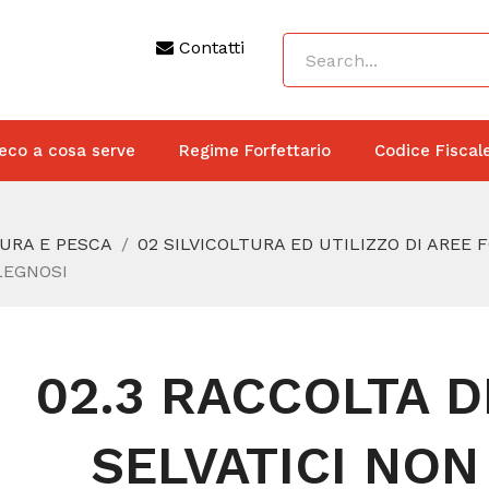
Contatti
eco a cosa serve
Regime Forfettario
Codice Fiscal
TURA E PESCA
02 SILVICOLTURA ED UTILIZZO DI AREE 
LEGNOSI
02.3 RACCOLTA D
SELVATICI NON