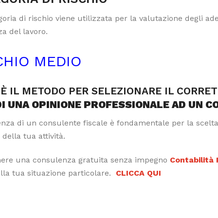
oria di rischio viene utilizzata per la valutazione degli a
a del lavoro.
CHIO MEDIO
È IL METODO PER SELEZIONARE IL CORRE
DI UNA OPINIONE PROFESSIONALE AD UN C
tenza di un consulente fiscale è fondamentale per la scelt
 della tua attività.
nere una consulenza gratuita senza impegno
Contabilità
alla tua situazione particolare.
CLICCA QUI