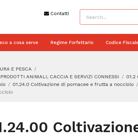
Contatti
eco a cosa serve
Regime Forfettario
Codice Fiscal
TURA E PESCA
 PRODOTTI ANIMALI, CACCIA E SERVIZI CONNESSI
01.2
olo
01.24.0 Coltivazione di pomacee e frutta a nocciolo
cciolo
1.24.00 Coltivazion