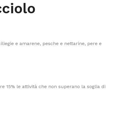
cciolo
ciliegie e amarene, pesche e nettarine, pere e
e 15% le attività che non superano la soglia di