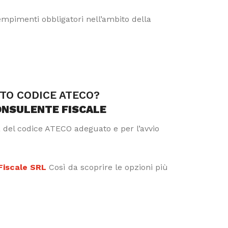
dempimenti obbligatori nell’ambito della
TTO CODICE ATECO?
ONSULENTE FISCALE
a del codice ATECO adeguato e per l’avvio
 Fiscale SRL
Così da scoprire le opzioni più